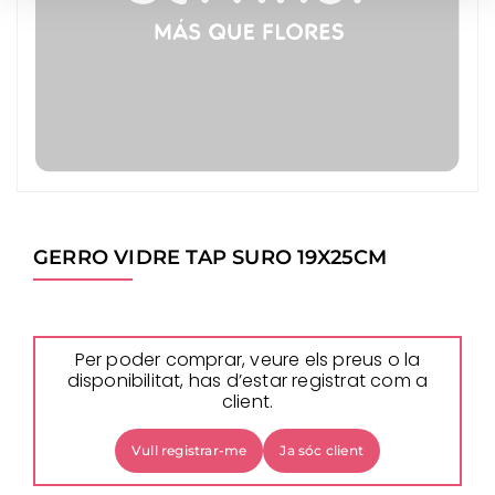
GERRO VIDRE TAP SURO 19X25CM
Per poder comprar, veure els preus o la
disponibilitat, has d’estar registrat com a
client.
Vull registrar-me
Ja sóc client