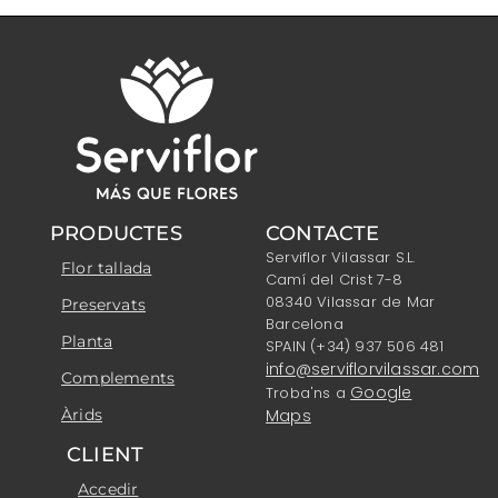
PRODUCTES
CONTACTE
Serviflor Vilassar S.L.
Flor tallada
Camí del Crist 7-8
08340 Vilassar de Mar
Preservats
Barcelona
Planta
SPAIN (+34) 937 506 481
info@serviflorvilassar.com
Complements
Google
Troba'ns a
Àrids
Maps
CLIENT
Accedir