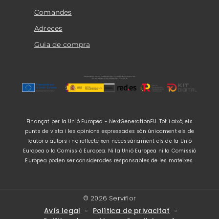
Comandes
Adreces
Guia de compra
Finançat per la Unió Europea - NextGenerationEU. Tot i això, els
punts de vista i les opinions expressades són únicament els de
l'autor o autors i no reflecteixen necessàriament els de la Unió
Europea o la Comissió Europea. Ni la Unió Europea ni la Comissió
Europea poden ser considerades responsables de les mateixes.
© 2026 Serviflor
Avís legal
Política de privacitat
-
-