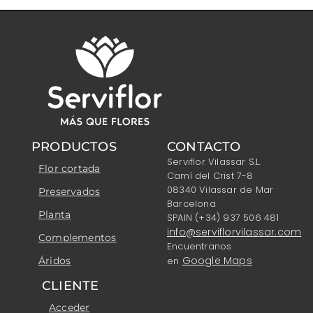
PRODUCTOS
CONTACTO
Serviflor Vilassar S.L.
Flor cortada
Camí del Crist 7-8
08340 Vilassar de Mar
Preservados
Barcelona
Planta
SPAIN (+34) 937 506 481
info@serviflorvilassar.com
Complementos
Encuentranos
Google Maps
Áridos
en
CLIENTE
Acceder