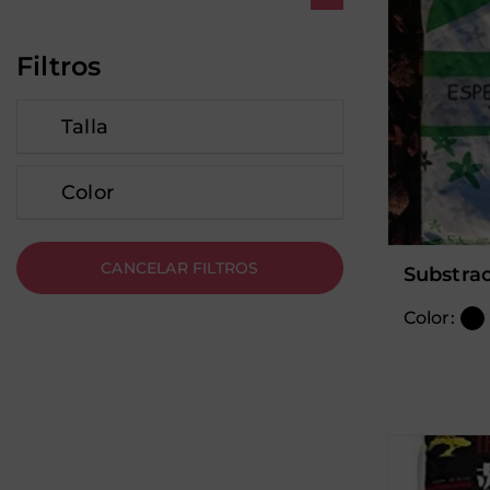
Filtros
Talla
Color
substra
Color: