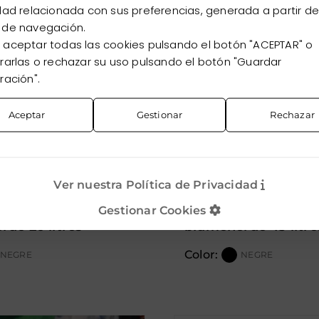
dad relacionada con sus preferencias, generada a partir de
 de navegación.
aceptar todas las cookies pulsando el botón "ACEPTAR" o
rarlas o rechazar su uso pulsando el botón "Guardar
ración".
Aceptar
Gestionar
Rechazar
Ver nuestra Política de Privacidad
substracte gramoflor
Gestionar Cookies
de 20 litres
blumenerde 45 litre
Color:
NEGRE
NEGRE