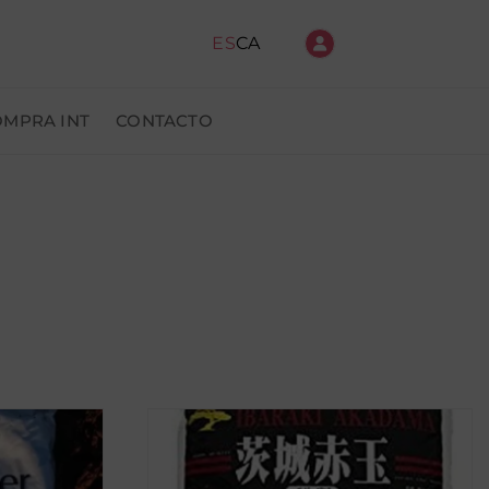
ES
CA
OMPRA INT
CONTACTO
ido