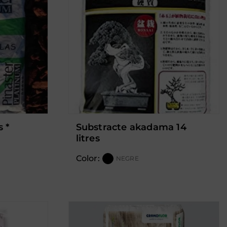
substracte akadama 14
litres
Color:
NEGRE