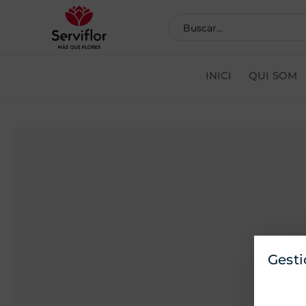
INICI
QUI SOM
Coman
Gesti