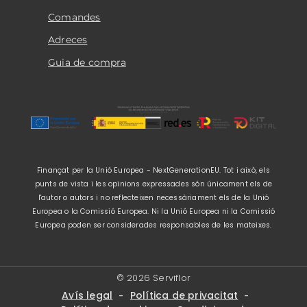
Comandes
Adreces
Guia de compra
Finançat per la Unió Europea - NextGenerationEU. Tot i això, els
punts de vista i les opinions expressades són únicament els de
l'autor o autors i no reflecteixen necessàriament els de la Unió
Europea o la Comissió Europea. Ni la Unió Europea ni la Comissió
Europea poden ser considerades responsables de les mateixes.
© 2026 Serviflor
Avís legal
Política de privacitat
-
-