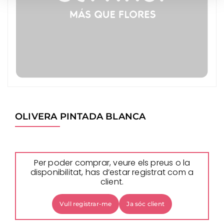
OLIVERA PINTADA BLANCA
Per poder comprar, veure els preus o la
disponibilitat, has d’estar registrat com a
client.
Vull registrar-me
Ja sóc client