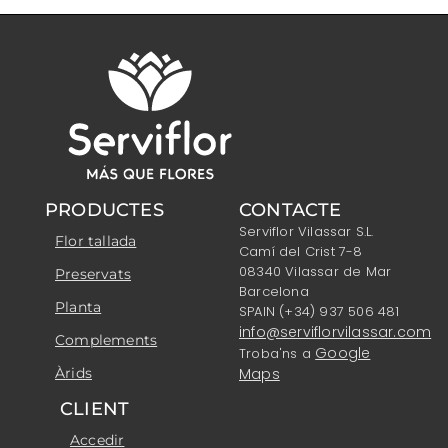
PRODUCTES
CONTACTE
Serviflor Vilassar S.L.
Flor tallada
Camí del Crist 7-8
08340 Vilassar de Mar
Preservats
Barcelona
Planta
SPAIN (+34) 937 506 481
info@serviflorvilassar.com
Complements
Google
Troba'ns a
Àrids
Maps
CLIENT
Accedir