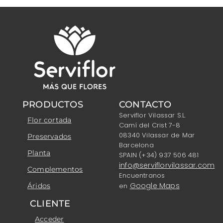
PRODUCTOS
CONTACTO
Serviflor Vilassar S.L.
Flor cortada
Camí del Crist 7-8
08340 Vilassar de Mar
Preservados
Barcelona
Planta
SPAIN (+34) 937 506 481
info@serviflorvilassar.com
Complementos
Encuentranos
Google Maps
Áridos
en
CLIENTE
Acceder