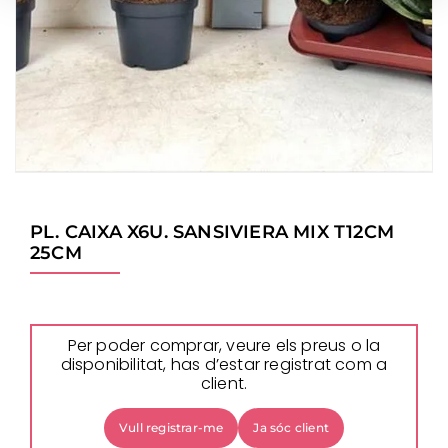
PL. CAIXA X6U. SANSIVIERA MIX T12CM
25CM
Per poder comprar, veure els preus o la
disponibilitat, has d’estar registrat com a
client.
Vull registrar-me
Ja sóc client