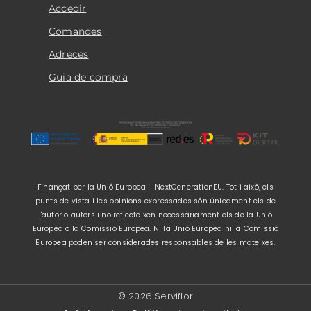
Accedir
Comandes
Adreces
Guia de compra
Finançat per la Unió Europea - NextGenerationEU. Tot i això, els
punts de vista i les opinions expressades són únicament els de
l'autor o autors i no reflecteixen necessàriament els de la Unió
Europea o la Comissió Europea. Ni la Unió Europea ni la Comissió
Europea poden ser considerades responsables de les mateixes.
© 2026 Serviflor