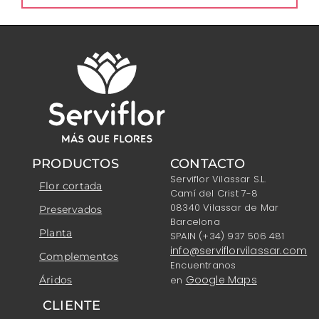
PRODUCTOS
CONTACTO
Serviflor Vilassar S.L.
Flor cortada
Camí del Crist 7-8
08340 Vilassar de Mar
Preservados
Barcelona
Planta
SPAIN (+34) 937 506 481
info@serviflorvilassar.com
Complementos
Encuentranos
Google Maps
Áridos
en
CLIENTE