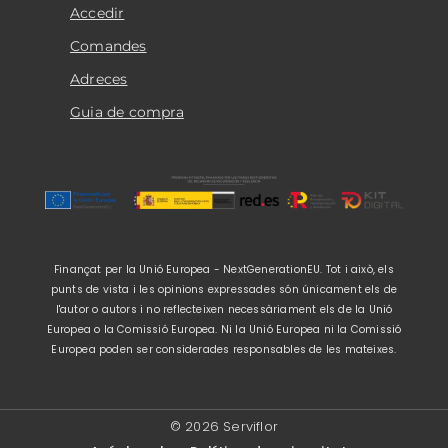
Accedir
Comandes
Adreces
Guia de compra
Finançat per la Unió Europea - NextGenerationEU. Tot i això, els
punts de vista i les opinions expressades són únicament els de
l'autor o autors i no reflecteixen necessàriament els de la Unió
Europea o la Comissió Europea. Ni la Unió Europea ni la Comissió
Europea poden ser considerades responsables de les mateixes.
© 2026 Serviflor