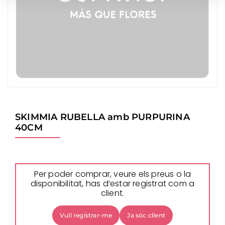
SKIMMIA RUBELLA amb PURPURINA
40CM
Per poder comprar, veure els preus o la
disponibilitat, has d’estar registrat com a
client.
Vull registrar-me
Ja sóc client