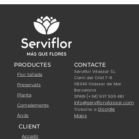
PRODUCTES
CONTACTE
Serviflor Vilassar S.L.
Flor tallada
Camí del Crist 7-8
08340 Vilassar de Mar
Preservats
Barcelona
Planta
SPAIN (+34) 937 506 481
info@serviflorvilassar.com
Complements
Google
Troba'ns a
Àrids
Maps
CLIENT
Accedir