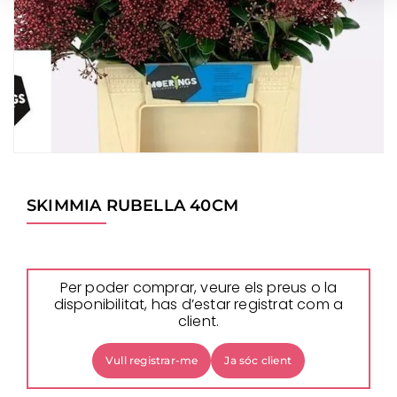
SKIMMIA RUBELLA 40CM
Per poder comprar, veure els preus o la
disponibilitat, has d’estar registrat com a
client.
Vull registrar-me
Ja sóc client