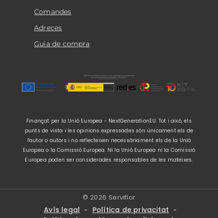
Comandes
Adreces
Guia de compra
Finançat per la Unió Europea - NextGenerationEU. Tot i això, els
punts de vista i les opinions expressades són únicament els de
l'autor o autors i no reflecteixen necessàriament els de la Unió
Europea o la Comissió Europea. Ni la Unió Europea ni la Comissió
Europea poden ser considerades responsables de les mateixes.
© 2026 Serviflor
Avís legal
Política de privacitat
-
-