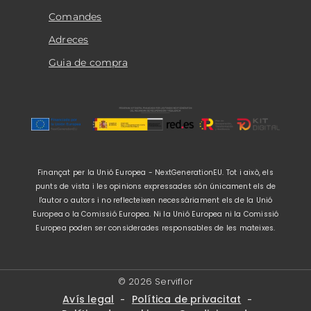
Comandes
Adreces
Guia de compra
Finançat per la Unió Europea - NextGenerationEU. Tot i això, els
punts de vista i les opinions expressades són únicament els de
l'autor o autors i no reflecteixen necessàriament els de la Unió
Europea o la Comissió Europea. Ni la Unió Europea ni la Comissió
Europea poden ser considerades responsables de les mateixes.
© 2026 Serviflor
Avís legal
Política de privacitat
-
-