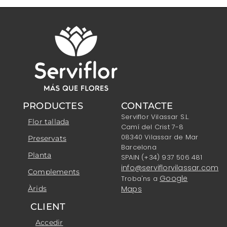
PRODUCTES
CONTACTE
Serviflor Vilassar S.L.
Flor tallada
Camí del Crist 7-8
08340 Vilassar de Mar
Preservats
Barcelona
Planta
SPAIN (+34) 937 506 481
info@serviflorvilassar.com
Complements
Google
Troba'ns a
Àrids
Maps
CLIENT
Accedir