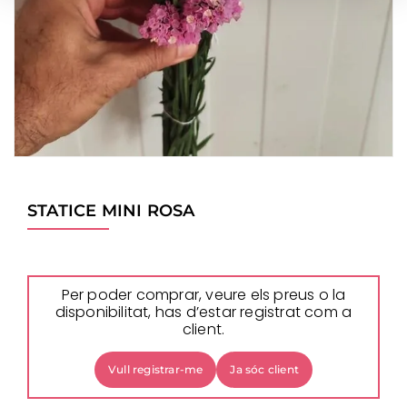
STATICE MINI ROSA
Per poder comprar, veure els preus o la
disponibilitat, has d’estar registrat com a
client.
Vull registrar-me
Ja sóc client