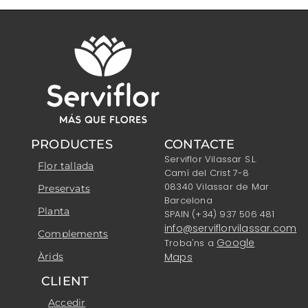
PRODUCTES
CONTACTE
Serviflor Vilassar S.L.
Flor tallada
Camí del Crist 7-8
08340 Vilassar de Mar
Preservats
Barcelona
Planta
SPAIN (+34) 937 506 481
info@serviflorvilassar.com
Complements
Google
Troba'ns a
Àrids
Maps
CLIENT
Accedir