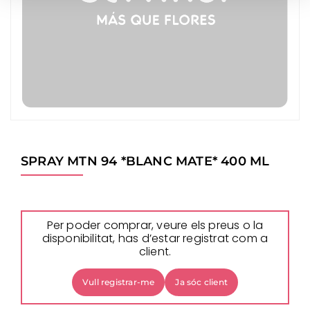
SPRAY MTN 94 *BLANC MATE* 400 ML
Per poder comprar, veure els preus o la
disponibilitat, has d’estar registrat com a
client.
Vull registrar-me
Ja sóc client