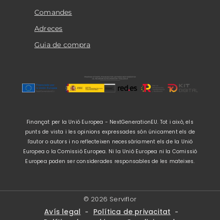
Comandes
Adreces
Guia de compra
Finançat per la Unió Europea - NextGenerationEU. Tot i això, els
punts de vista i les opinions expressades són únicament els de
l'autor o autors i no reflecteixen necessàriament els de la Unió
Europea o la Comissió Europea. Ni la Unió Europea ni la Comissió
Europea poden ser considerades responsables de les mateixes.
© 2026 Serviflor
Avís legal
Política de privacitat
-
-