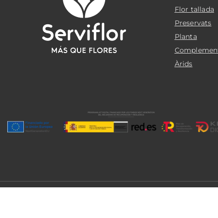
Flor tallada
Preservats
Planta
Complemen
Àrids
© 2026 Serviflor