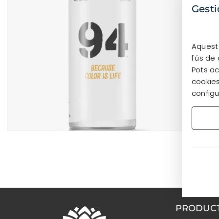
Gesti
Aquest 
l'ús de
Pots ac
cookies
configu
PRODUC