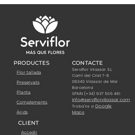
PRODUCTES
CONTACTE
Serviflor Vilassar S.L.
Flor tallada
Camí del Crist 7-8
08340 Vilassar de Mar
Preservats
Barcelona
Planta
SPAIN (+34) 937 506 481
info@serviflorvilassar.com
Complements
Google
Troba'ns a
Àrids
Maps
CLIENT
Accedir