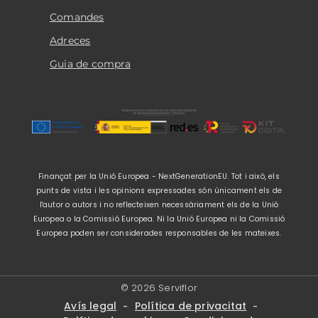
Comandes
Adreces
Guia de compra
Finançat per la Unió Europea - NextGenerationEU. Tot i això, els
punts de vista i les opinions expressades són únicament els de
l'autor o autors i no reflecteixen necessàriament els de la Unió
Europea o la Comissió Europea. Ni la Unió Europea ni la Comissió
Europea poden ser considerades responsables de les mateixes.
© 2026 Serviflor
Avís legal
Política de privacitat
-
-