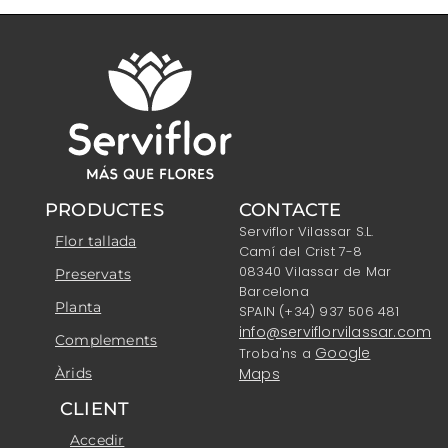
PRODUCTES
CONTACTE
Serviflor Vilassar S.L.
Flor tallada
Camí del Crist 7-8
08340 Vilassar de Mar
Preservats
Barcelona
Planta
SPAIN (+34) 937 506 481
info@serviflorvilassar.com
Complements
Google
Troba'ns a
Àrids
Maps
CLIENT
Accedir