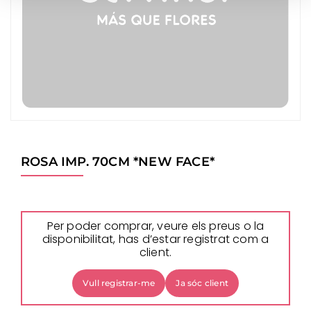
ROSA IMP. 70CM *NEW FACE*
Per poder comprar, veure els preus o la
disponibilitat, has d’estar registrat com a
client.
Vull registrar-me
Ja sóc client