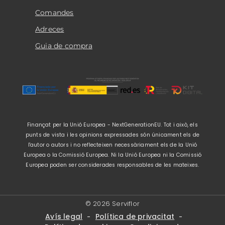
Comandes
Adreces
Guia de compra
Finançat per la Unió Europea - NextGenerationEU. Tot i això, els
punts de vista i les opinions expressades són únicament els de
l'autor o autors i no reflecteixen necessàriament els de la Unió
Europea o la Comissió Europea. Ni la Unió Europea ni la Comissió
Europea poden ser considerades responsables de les mateixes.
© 2026 Serviflor
Avís legal
Política de privacitat
-
-