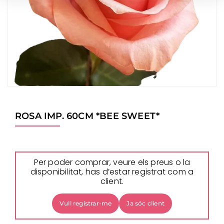
ROSA IMP. 60CM *BEE SWEET*
Per poder comprar, veure els preus o la
disponibilitat, has d’estar registrat com a
client.
Vull registrar-me
Ja sóc client