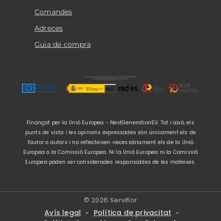
Comandes
Adreces
Guia de compra
Finançat per la Unió Europea - NextGenerationEU. Tot i això, els
punts de vista i les opinions expressades són únicament els de
l'autor o autors i no reflecteixen necessàriament els de la Unió
Europea o la Comissió Europea. Ni la Unió Europea ni la Comissió
Europea poden ser considerades responsables de les mateixes.
© 2026 Serviflor
Avís legal
Política de privacitat
-
-