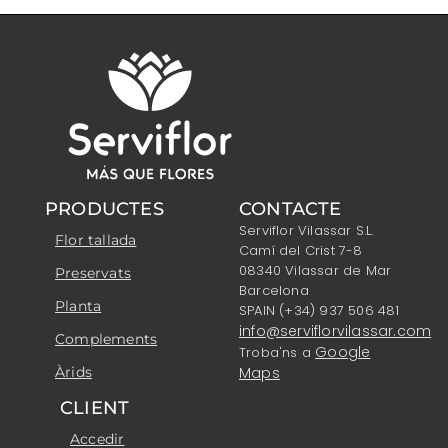
PRODUCTES
CONTACTE
Serviflor Vilassar S.L.
Flor tallada
Camí del Crist 7-8
08340 Vilassar de Mar
Preservats
Barcelona
Planta
SPAIN (+34) 937 506 481
info@serviflorvilassar.com
Complements
Google
Troba'ns a
Àrids
Maps
CLIENT
Accedir