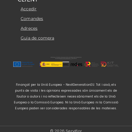
Accedir
Comandes
Adreces
Guia de compra
Finançat per la Unió Europea - NextGenerationEU. Tot i això, els
punts de vista i les opinions expressades són únicament els de
l'autor o autors i no reflecteixen necessàriament els de la Unió
Europea o la Comissió Europea. Ni la Unió Europea ni la Comissió
Europea poden ser considerades responsables de les mateixes.
© 2026 Serviflor