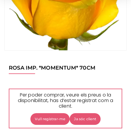
ROSA IMP. *MOMENTUM* 70CM
Per poder comprar, veure els preus o la
disponibilitat, has d’estar registrat com a
client.
Vull registrar-me
Ja sóc client