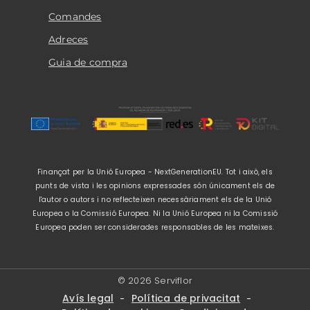
Comandes
Adreces
Guia de compra
Finançat per la Unió Europea - NextGenerationEU. Tot i això, els
punts de vista i les opinions expressades són únicament els de
l'autor o autors i no reflecteixen necessàriament els de la Unió
Europea o la Comissió Europea. Ni la Unió Europea ni la Comissió
Europea poden ser considerades responsables de les mateixes.
© 2026 Serviflor
Avís legal
Política de privacitat
-
-