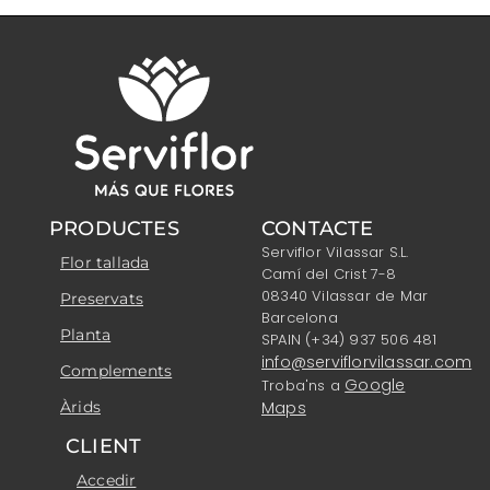
PRODUCTES
CONTACTE
Serviflor Vilassar S.L.
Flor tallada
Camí del Crist 7-8
08340 Vilassar de Mar
Preservats
Barcelona
Planta
SPAIN (+34) 937 506 481
info@serviflorvilassar.com
Complements
Google
Troba'ns a
Àrids
Maps
CLIENT
Accedir