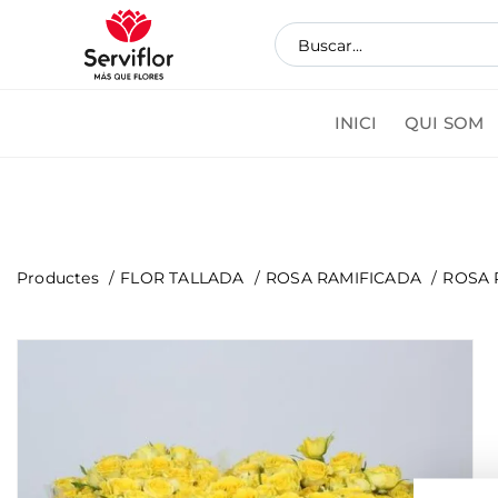
INICI
QUI SOM
Coman
Productes
FLOR TALLADA
ROSA RAMIFICADA
ROSA 