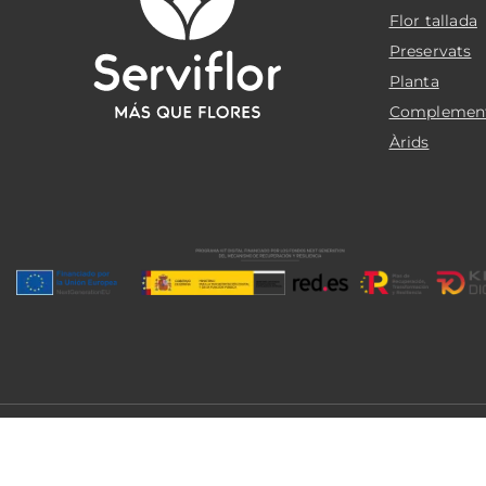
Flor tallada
Preservats
Planta
Complemen
Àrids
© 2026 Serviflor