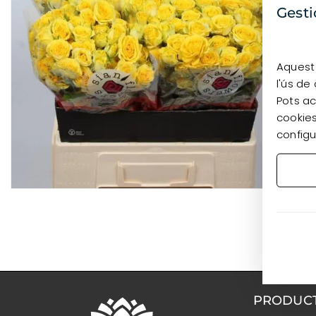
Gesti
Aquest 
l'ús de
Pots ac
cookies
configu
PRODUC