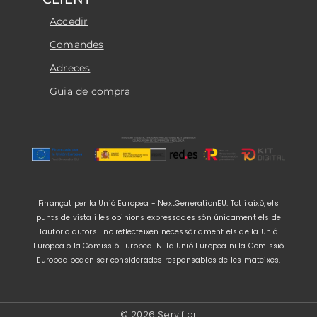
Accedir
Comandes
Adreces
Guia de compra
Finançat per la Unió Europea - NextGenerationEU. Tot i això, els
punts de vista i les opinions expressades són únicament els de
l'autor o autors i no reflecteixen necessàriament els de la Unió
Europea o la Comissió Europea. Ni la Unió Europea ni la Comissió
Europea poden ser considerades responsables de les mateixes.
© 2026 Serviflor