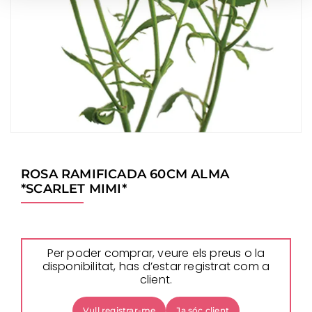
ROSA RAMIFICADA 60CM ALMA
*SCARLET MIMI*
Per poder comprar, veure els preus o la
disponibilitat, has d’estar registrat com a
client.
Vull registrar-me
Ja sóc client