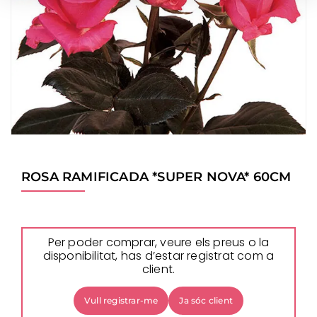
ROSA RAMIFICADA *SUPER NOVA* 60CM
Per poder comprar, veure els preus o la
disponibilitat, has d’estar registrat com a
client.
Vull registrar-me
Ja sóc client