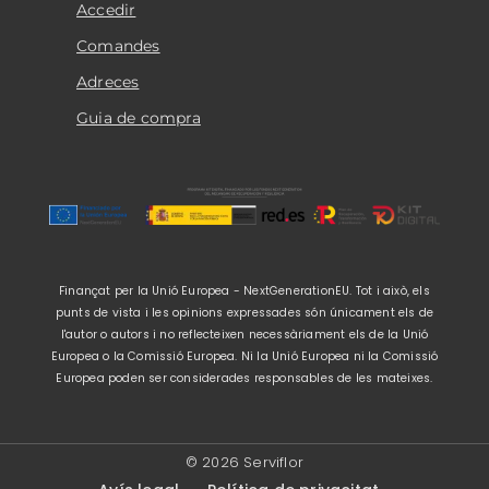
Accedir
Comandes
Adreces
Guia de compra
Finançat per la Unió Europea - NextGenerationEU. Tot i això, els
punts de vista i les opinions expressades són únicament els de
l'autor o autors i no reflecteixen necessàriament els de la Unió
Europea o la Comissió Europea. Ni la Unió Europea ni la Comissió
Europea poden ser considerades responsables de les mateixes.
© 2026 Serviflor