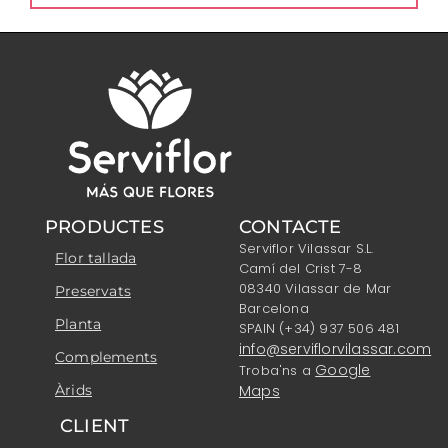
PRODUCTES
CONTACTE
Serviflor Vilassar S.L.
Flor tallada
Camí del Crist 7-8
08340 Vilassar de Mar
Preservats
Barcelona
Planta
SPAIN (+34) 937 506 481
info@serviflorvilassar.com
Complements
Google
Troba'ns a
Àrids
Maps
CLIENT