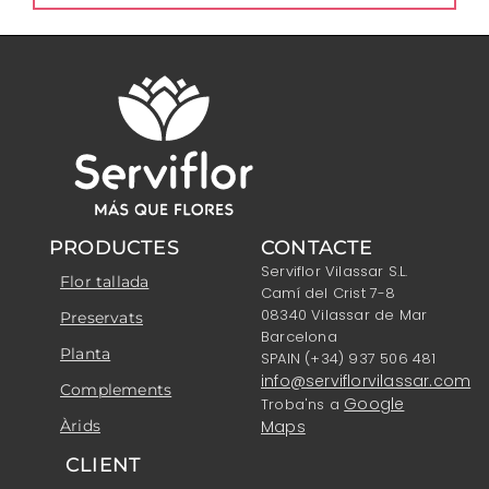
PRODUCTES
CONTACTE
Serviflor Vilassar S.L.
Flor tallada
Camí del Crist 7-8
08340 Vilassar de Mar
Preservats
Barcelona
Planta
SPAIN (+34) 937 506 481
info@serviflorvilassar.com
Complements
Google
Troba'ns a
Àrids
Maps
CLIENT