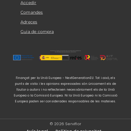
Accedir
Comandes
Adreces
Guia de compra
Finançat per la Unió Europea - NextGenerationEU. Tot i això, els
punts de vista i les opinions expressades són únicament els de
l'autor o autors i no reflecteixen necessàriament els de la Unió
Europea o la Comissió Europea. Ni la Unió Europea ni la Comissió
Europea poden ser considerades responsables de les mateixes.
© 2026 Serviflor