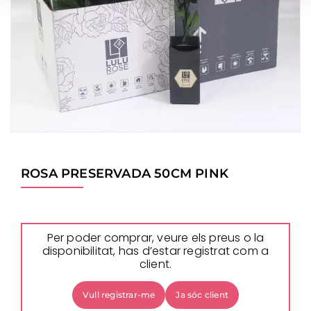
ROSA PRESERVADA 50CM PINK
Per poder comprar, veure els preus o la
disponibilitat, has d’estar registrat com a
client.
Vull registrar-me
Ja sóc client