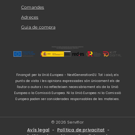
Comandes
Adreces
Guia de compra
Finançat per la Unió Europea - NextGenerationEU. Tot i això, els
punts de vista i les opinions expressades són únicament els de
l'autor o autors i no reflecteixen necessàriament els de la Unió
Europea o la Comissió Europea. Ni la Unió Europea ni la Comissió
Europea poden ser considerades responsables de les mateixes.
© 2026 Serviflor
Avís legal
Política de privacitat
-
-