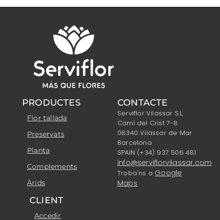
PRODUCTES
CONTACTE
Serviflor Vilassar S.L.
Flor tallada
Camí del Crist 7-8
08340 Vilassar de Mar
Preservats
Barcelona
Planta
SPAIN (+34) 937 506 481
info@serviflorvilassar.com
Complements
Google
Troba'ns a
Àrids
Maps
CLIENT
Accedir