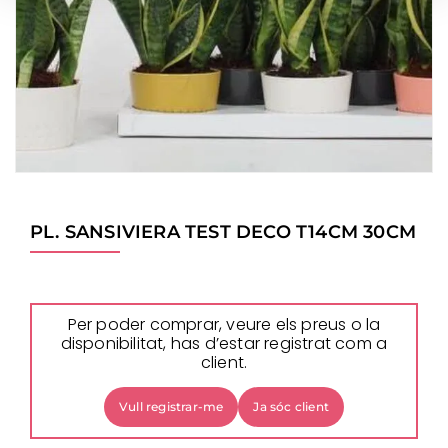
PL. SANSIVIERA TEST DECO T14CM 30CM
Per poder comprar, veure els preus o la
disponibilitat, has d’estar registrat com a
client.
Vull registrar-me
Ja sóc client