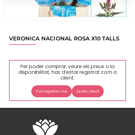
VERONICA NACIONAL ROSA X10 TALLS
Per poder comprar, veure els preus o la
disponibilitat, has d’estar registrat com a
client.
Vull registrar-me
Ja sóc client