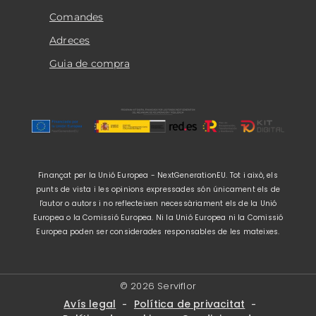
Comandes
Adreces
Guia de compra
Finançat per la Unió Europea - NextGenerationEU. Tot i això, els
punts de vista i les opinions expressades són únicament els de
l'autor o autors i no reflecteixen necessàriament els de la Unió
Europea o la Comissió Europea. Ni la Unió Europea ni la Comissió
Europea poden ser considerades responsables de les mateixes.
© 2026 Serviflor
Avís legal
Política de privacitat
-
-