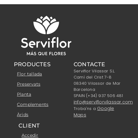
PRODUCTES
CONTACTE
Serviflor Vilassar S.L.
Flor tallada
Camí del Crist 7-8
08340 Vilassar de Mar
Preservats
Barcelona
Planta
SPAIN (+34) 937 506 481
info@serviflorvilassar.com
Complements
Google
Troba'ns a
Àrids
Maps
CLIENT
Accedir