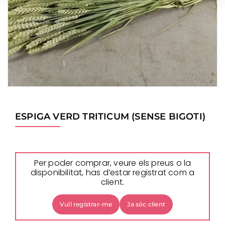
ESPIGA VERD TRITICUM (SENSE BIGOTI)
Per poder comprar, veure els preus o la
disponibilitat, has d’estar registrat com a
client.
Vull registrar-me
Ja sóc client