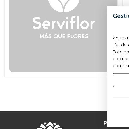
Gesti
Aquest 
l'ús de
Pots ac
cookies
configu
PRODUC