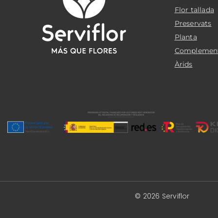
Flor tallada
Preservats
Planta
Complemen
Àrids
© 2026 Serviflor