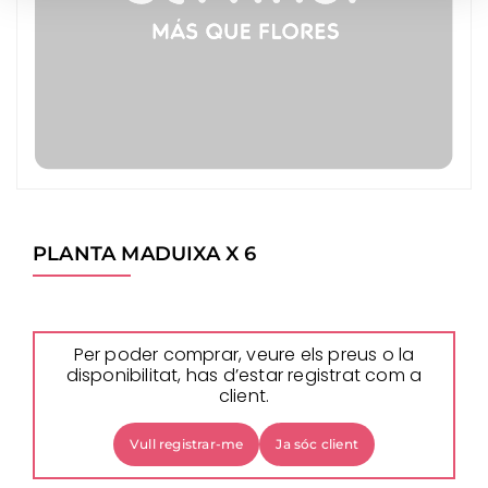
PLANTA MADUIXA X 6
Per poder comprar, veure els preus o la
disponibilitat, has d’estar registrat com a
client.
Vull registrar-me
Ja sóc client