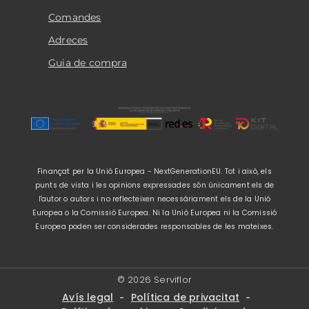
Comandes
Adreces
Guia de compra
Finançat per la Unió Europea - NextGenerationEU. Tot i això, els
punts de vista i les opinions expressades són únicament els de
l'autor o autors i no reflecteixen necessàriament els de la Unió
Europea o la Comissió Europea. Ni la Unió Europea ni la Comissió
Europea poden ser considerades responsables de les mateixes.
© 2026 Serviflor
Avís legal
Política de privacitat
-
-