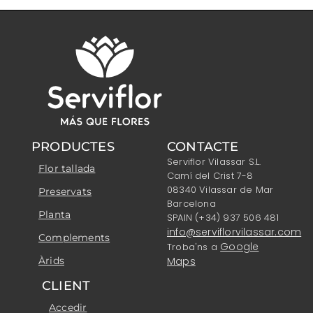
PRODUCTES
CONTACTE
Serviflor Vilassar S.L.
Flor tallada
Camí del Crist 7-8
08340 Vilassar de Mar
Preservats
Barcelona
Planta
SPAIN (+34) 937 506 481
info@serviflorvilassar.com
Complements
Google
Troba'ns a
Àrids
Maps
CLIENT
Accedir