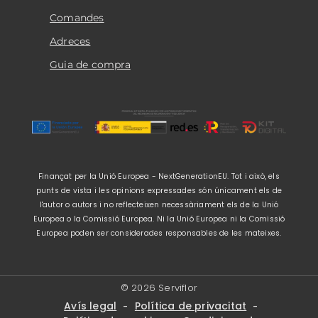
Comandes
Adreces
Guia de compra
Finançat per la Unió Europea - NextGenerationEU. Tot i això, els
punts de vista i les opinions expressades són únicament els de
l'autor o autors i no reflecteixen necessàriament els de la Unió
Europea o la Comissió Europea. Ni la Unió Europea ni la Comissió
Europea poden ser considerades responsables de les mateixes.
© 2026 Serviflor
Avís legal
Política de privacitat
-
-