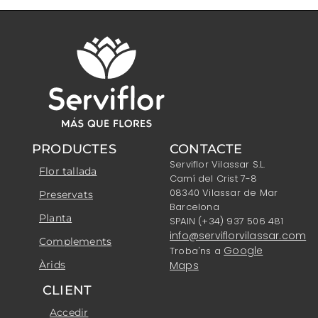
PRODUCTES
CONTACTE
Serviflor Vilassar S.L.
Flor tallada
Camí del Crist 7-8
08340 Vilassar de Mar
Preservats
Barcelona
Planta
SPAIN (+34) 937 506 481
info@serviflorvilassar.com
Complements
Google
Troba'ns a
Àrids
Maps
CLIENT
Accedir