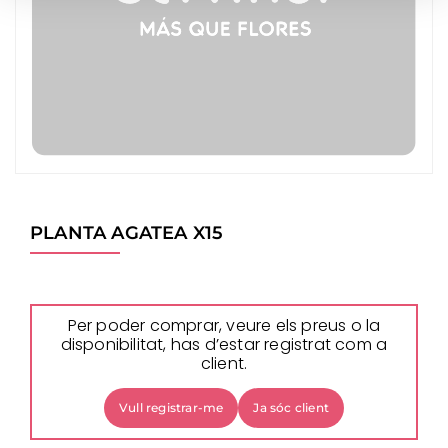
PLANTA AGATEA X15
Per poder comprar, veure els preus o la
disponibilitat, has d’estar registrat com a
client.
Vull registrar-me
Ja sóc client