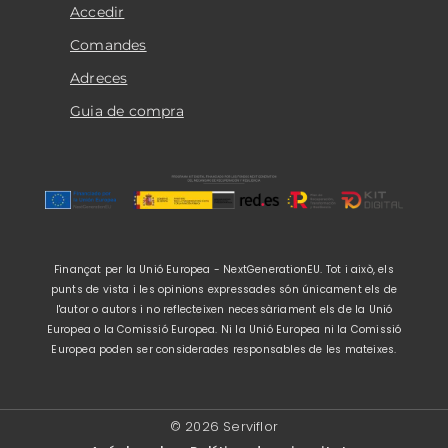
Accedir
Comandes
Adreces
Guia de compra
Finançat per la Unió Europea - NextGenerationEU. Tot i això, els
punts de vista i les opinions expressades són únicament els de
l'autor o autors i no reflecteixen necessàriament els de la Unió
Europea o la Comissió Europea. Ni la Unió Europea ni la Comissió
Europea poden ser considerades responsables de les mateixes.
© 2026 Serviflor