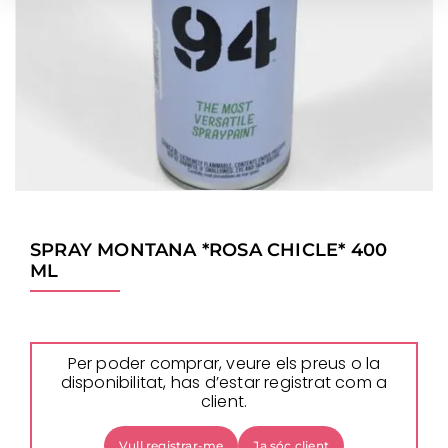
SPRAY MONTANA *ROSA CHICLE* 400
ML
Per poder comprar, veure els preus o la
disponibilitat, has d’estar registrat com a
client.
Vull registrar-me
Ja sóc client