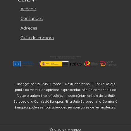
Accedir
Comandes
Adreces
Guia de compra
Finançat per la Unió Europea - NextGenerationEU. Tot i això, els
punts de vista i les opinions expressades són únicament els de
l'autor o autors i no reflecteixen necessàriament els de la Unió
Europea o la Comissió Europea. Ni la Unió Europea ni la Comissió
Europea poden ser considerades responsables de les mateixes.
© 2026 Serviflor