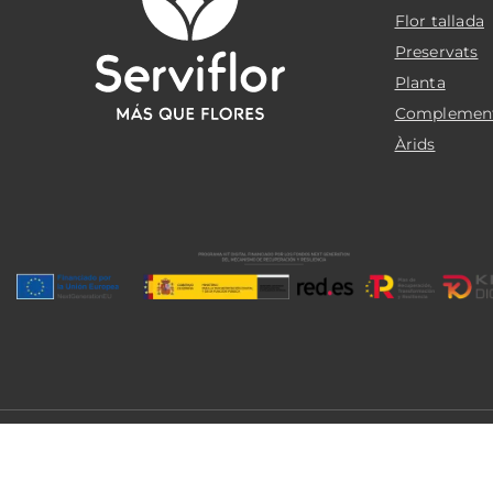
Flor tallada
Preservats
Planta
Complemen
Àrids
© 2026 Serviflor