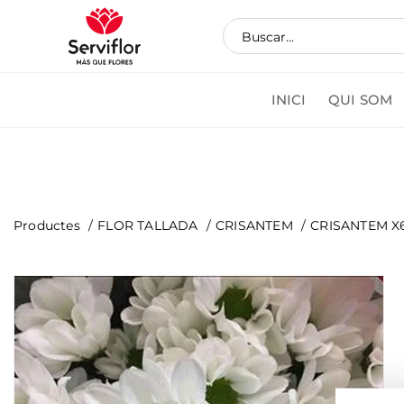
INICI
QUI SOM
Coman
Productes
FLOR TALLADA
CRISANTEM
CRISANTEM X