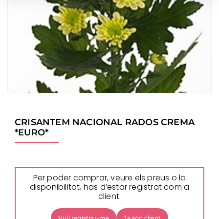
CRISANTEM NACIONAL RADOS CREMA
*EURO*
Per poder comprar, veure els preus o la
disponibilitat, has d’estar registrat com a
client.
Vull registrar-me
Ja sóc client