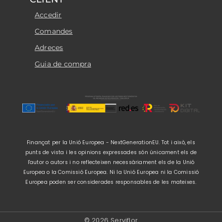
Accedir
Comandes
Adreces
Guia de compra
Finançat per la Unió Europea - NextGenerationEU. Tot i això, els
punts de vista i les opinions expressades són únicament els de
l'autor o autors i no reflecteixen necessàriament els de la Unió
Europea o la Comissió Europea. Ni la Unió Europea ni la Comissió
Europea poden ser considerades responsables de les mateixes.
© 2026 Serviflor