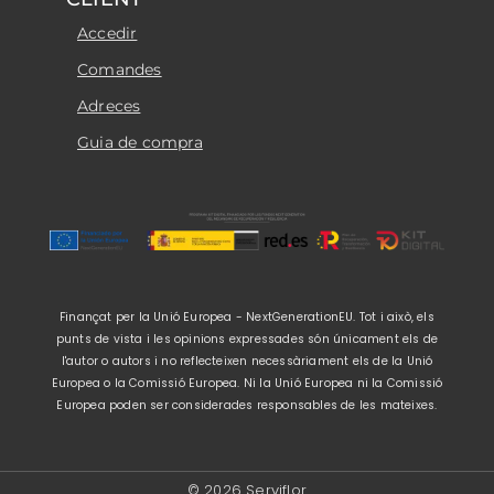
Accedir
Comandes
Adreces
Guia de compra
Finançat per la Unió Europea - NextGenerationEU. Tot i això, els
punts de vista i les opinions expressades són únicament els de
l'autor o autors i no reflecteixen necessàriament els de la Unió
Europea o la Comissió Europea. Ni la Unió Europea ni la Comissió
Europea poden ser considerades responsables de les mateixes.
© 2026 Serviflor