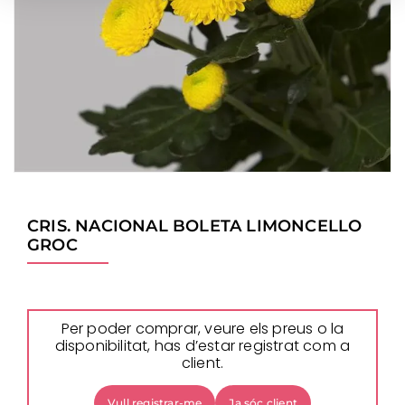
CRIS. NACIONAL BOLETA LIMONCELLO
GROC
Per poder comprar, veure els preus o la
disponibilitat, has d’estar registrat com a
client.
Vull registrar-me
Ja sóc client