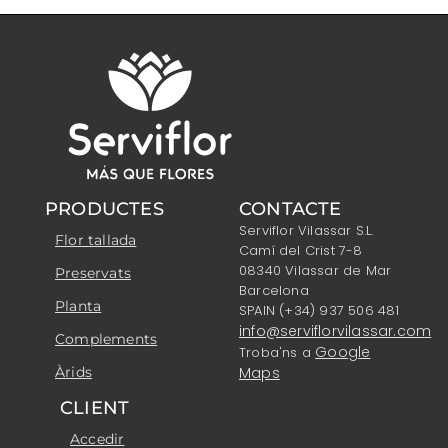
PRODUCTES
CONTACTE
Serviflor Vilassar S.L.
Flor tallada
Camí del Crist 7-8
08340 Vilassar de Mar
Preservats
Barcelona
Planta
SPAIN (+34) 937 506 481
info@serviflorvilassar.com
Complements
Google
Troba'ns a
Àrids
Maps
CLIENT
Accedir