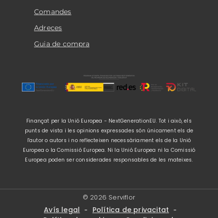
Comandes
Adreces
Guia de compra
Finançat per la Unió Europea - NextGenerationEU. Tot i això, els
punts de vista i les opinions expressades són únicament els de
l'autor o autors i no reflecteixen necessàriament els de la Unió
Europea o la Comissió Europea. Ni la Unió Europea ni la Comissió
Europea poden ser considerades responsables de les mateixes.
© 2026 Serviflor
Avís legal
Política de privacitat
-
-