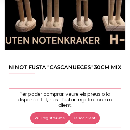
NINOT FUSTA "CASCANUECES" 30CM MIX
Per poder comprar, veure els preus o la
disponibilitat, has d’estar registrat com a
client.
Vull registrar-me
Ja sóc client