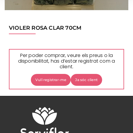
VIOLER ROSA CLAR 70CM
Per poder comprar, veure els preus o la
disponibilitat, has d’estar registrat com a
client.
Vull registrar-me
Ja sóc client