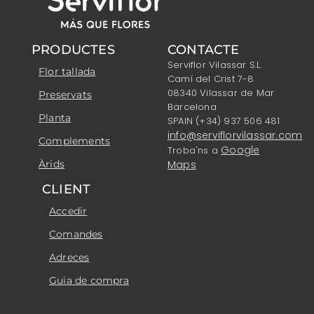
PRODUCTES
CONTACTE
Serviflor Vilassar S.L.
Flor tallada
Camí del Crist 7-8
08340 Vilassar de Mar
Preservats
Barcelona
Planta
SPAIN (+34) 937 506 481
info@serviflorvilassar.com
Complements
Google
Troba'ns a
Àrids
Maps
CLIENT
Accedir
Comandes
Adreces
Guia de compra