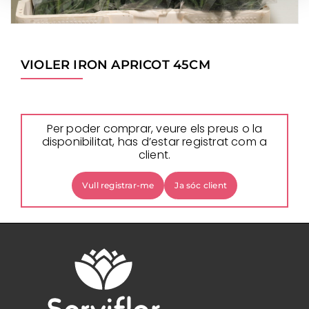
VIOLER IRON APRICOT 45CM
Per poder comprar, veure els preus o la
disponibilitat, has d’estar registrat com a
client.
Vull registrar-me
Ja sóc client