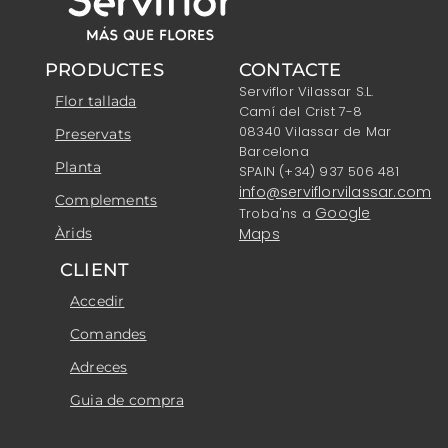
PRODUCTES
CONTACTE
Serviflor Vilassar S.L.
Flor tallada
Camí del Crist 7-8
08340 Vilassar de Mar
Preservats
Barcelona
Planta
SPAIN (+34) 937 506 481
info@serviflorvilassar.com
Complements
Google
Troba'ns a
Àrids
Maps
CLIENT
Accedir
Comandes
Adreces
Guia de compra