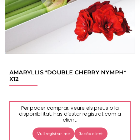
AMARYLLIS *DOUBLE CHERRY NYMPH*
X12
Per poder comprar, veure els preus o la
disponibilitat, has d’estar registrat com a
client.
Vull registrar-me
Ja sóc client