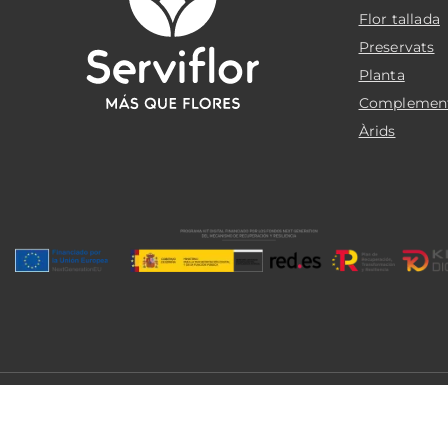
Flor tallada
Preservats
Planta
Complemen
Àrids
© 2026 Serviflor