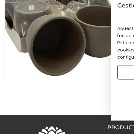
Gesti
Aquest 
l'ús de
Pots ac
cookies
configu
PRODUC