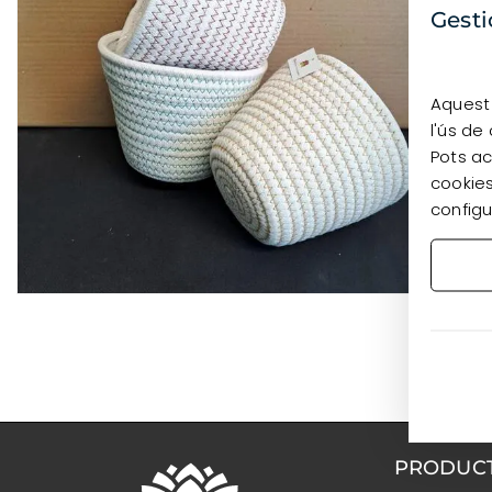
Gesti
Aquest 
l'ús de
Pots ac
cookies
configu
PRODUC