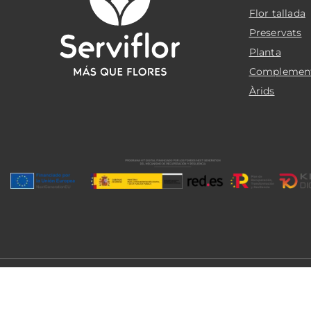
Flor tallada
Preservats
Planta
Complemen
Àrids
© 2026 Serviflor