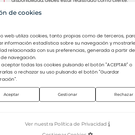
disponibilidad, debes estar registrado como cliente.
ón de cookies
Quiero registrarme
Ya soy cliente
tio web utiliza cookies, tanto propias como de terceros, par
ar información estadística sobre su navegación y mostrarl
dad relacionada con sus preferencias, generada a partir de
 de navegación.
aceptar todas las cookies pulsando el botón "ACEPTAR" o
rarlas o rechazar su uso pulsando el botón "Guardar
ración".
Aceptar
Gestionar
Rechazar
Ver nuestra Política de Privacidad
TOS
CONTACTO
Gestionar Cookies