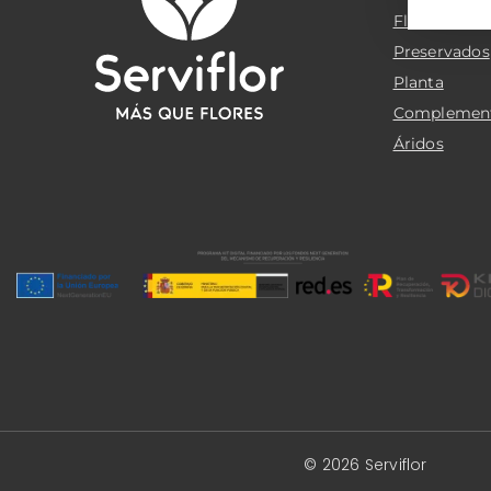
Flor cortada
Preservados
Planta
Complemen
Áridos
© 2026 Serviflor