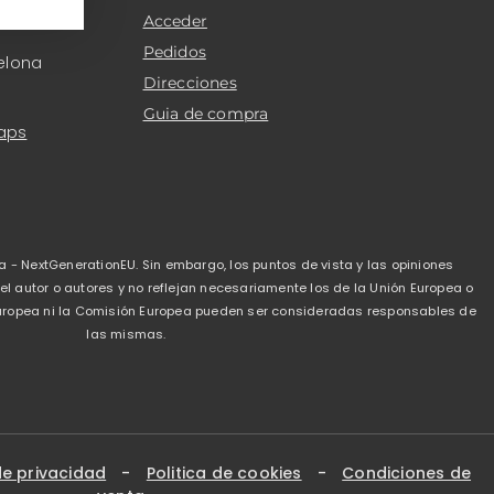
Acceder
Pedidos
elona
Direcciones
Guia de compra
aps
a - NextGenerationEU. Sin embargo, los puntos de vista y las opiniones
 autor o autores y no reflejan necesariamente los de la Unión Europea o
 Europea ni la Comisión Europea pueden ser consideradas responsables de
las mismas.
de privacidad
-
Politica de cookies
-
Condiciones de