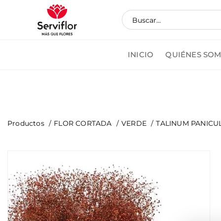
INICIO
QUIÉNES SO
Pedi
Productos
FLOR CORTADA
VERDE
TALINUM PANICU