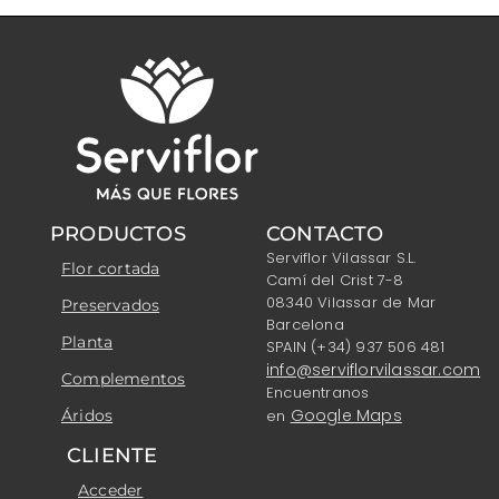
PRODUCTOS
CONTACTO
Serviflor Vilassar S.L.
Flor cortada
Camí del Crist 7-8
08340 Vilassar de Mar
Preservados
Barcelona
Planta
SPAIN (+34) 937 506 481
info@serviflorvilassar.com
Complementos
Encuentranos
Google Maps
Áridos
en
CLIENTE
Acceder