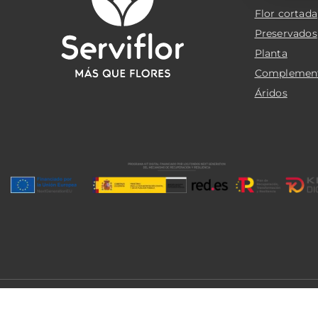
Flor cortada
Preservados
Planta
Complemen
Áridos
© 2026 Serviflor