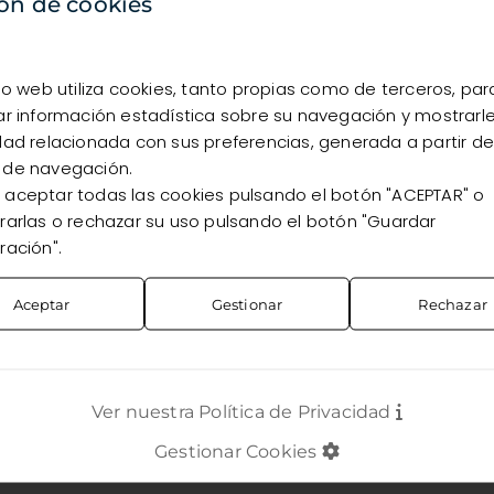
disponibilidad, debes estar registrado como cliente.
ón de cookies
Quiero registrarme
Ya soy cliente
tio web utiliza cookies, tanto propias como de terceros, par
ar información estadística sobre su navegación y mostrarl
dad relacionada con sus preferencias, generada a partir de
 de navegación.
aceptar todas las cookies pulsando el botón "ACEPTAR" o
rarlas o rechazar su uso pulsando el botón "Guardar
ración".
Aceptar
Gestionar
Rechazar
Ver nuestra Política de Privacidad
Gestionar Cookies
TOS
CONTACTO