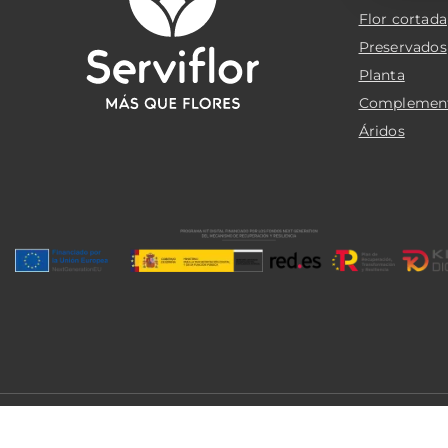
Flor cortada
Preservados
Planta
Complemen
Áridos
© 2026 Serviflor