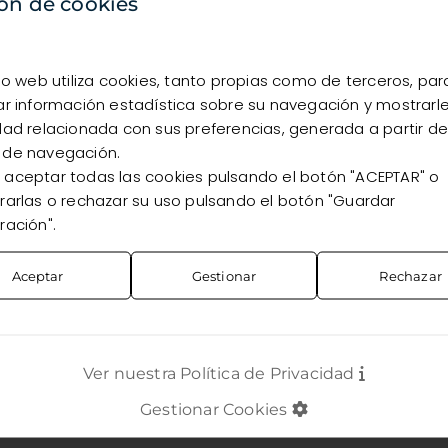
disponibilidad, debes estar registrado como cliente.
ón de cookies
Quiero registrarme
Ya soy cliente
tio web utiliza cookies, tanto propias como de terceros, par
ar información estadística sobre su navegación y mostrarl
dad relacionada con sus preferencias, generada a partir de
 de navegación.
aceptar todas las cookies pulsando el botón "ACEPTAR" o
rarlas o rechazar su uso pulsando el botón "Guardar
ración".
Aceptar
Gestionar
Rechazar
Ver nuestra Política de Privacidad
Gestionar Cookies
TOS
CONTACTO