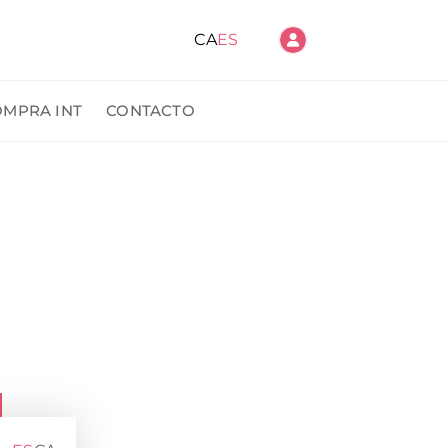
CA
ES
OMPRA INT
CONTACTO
ido