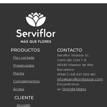
PRODUCTOS
CONTACTO
Serviflor Vilassar S.L.
Flor cortada
Camí del Crist 7-8
08340 Vilassar de Mar
Preservados
Barcelona
Planta
SPAIN (+34) 937 506 481
info@serviflorvilassar.com
Complementos
Encuentranos
Google Maps
Áridos
en
CLIENTE
Acceder