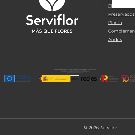
Flor cortada
Preservados
Planta
Complemen
Áridos
© 2026 Serviflor