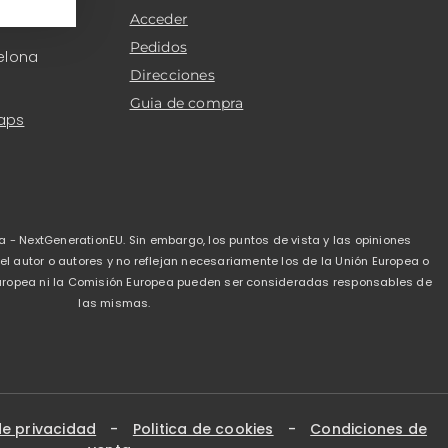
Acceder
Pedidos
elona
Direcciones
Guia de compra
aps
a - NextGenerationEU. Sin embargo, los puntos de vista y las opiniones
 autor o autores y no reflejan necesariamente los de la Unión Europea o
 Europea ni la Comisión Europea pueden ser consideradas responsables de
las mismas.
de privacidad
-
Politica de cookies
-
Condiciones de