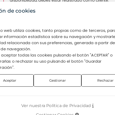
disponibilidad, debes estar registrado como cliente.
ón de cookies
Quiero registrarme
Ya soy cliente
tio web utiliza cookies, tanto propias como de terceros, par
ar información estadística sobre su navegación y mostrarl
dad relacionada con sus preferencias, generada a partir de
 de navegación.
aceptar todas las cookies pulsando el botón "ACEPTAR" o
rarlas o rechazar su uso pulsando el botón "Guardar
ración".
Aceptar
Gestionar
Rechazar
Ver nuestra Política de Privacidad
TOS
CONTACTO
Gestionar Cookies