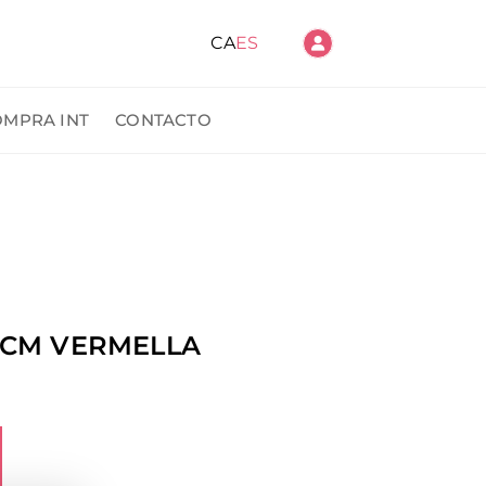
CA
ES
OMPRA INT
CONTACTO
ido
5CM VERMELLA