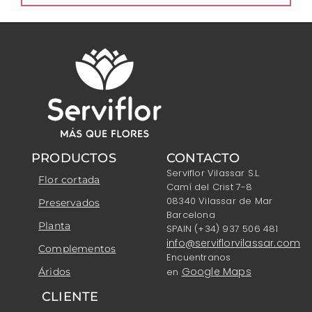
PRODUCTOS
CONTACTO
Serviflor Vilassar S.L.
Flor cortada
Camí del Crist 7-8
08340 Vilassar de Mar
Preservados
Barcelona
Planta
SPAIN (+34) 937 506 481
info@serviflorvilassar.com
Complementos
Encuentranos
Google Maps
Áridos
en
CLIENTE