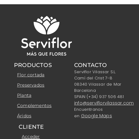
PRODUCTOS
CONTACTO
Serviflor Vilassar S.L.
Flor cortada
Camí del Crist 7-8
08340 Vilassar de Mar
Preservados
Barcelona
Planta
SPAIN (+34) 937 506 481
info@serviflorvilassar.com
Complementos
Encuentranos
Google Maps
Áridos
en
CLIENTE
Acceder