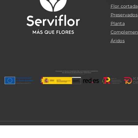
Flor cortada
Preservados
Planta
Complemen
Áridos
© 2026 Serviflor