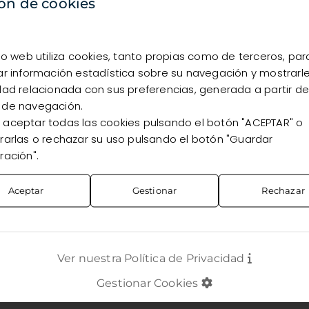
disponibilidad, debes estar registrado como cliente.
ón de cookies
Quiero registrarme
Ya soy cliente
tio web utiliza cookies, tanto propias como de terceros, par
ar información estadística sobre su navegación y mostrarl
dad relacionada con sus preferencias, generada a partir de
 de navegación.
aceptar todas las cookies pulsando el botón "ACEPTAR" o
rarlas o rechazar su uso pulsando el botón "Guardar
ración".
Aceptar
Gestionar
Rechazar
Ver nuestra Política de Privacidad
Gestionar Cookies
TOS
CONTACTO