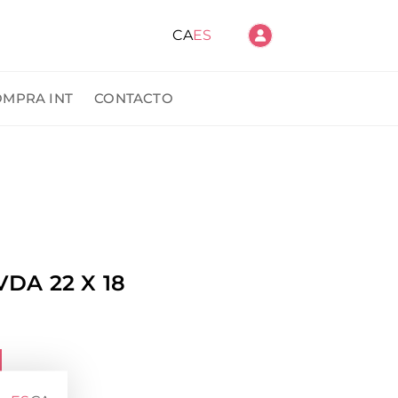
CA
ES
OMPRA INT
CONTACTO
ido
DA 22 X 18