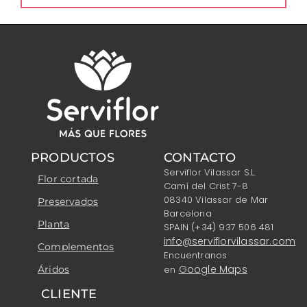
PRODUCTOS
CONTACTO
Serviflor Vilassar S.L.
Flor cortada
Camí del Crist 7-8
08340 Vilassar de Mar
Preservados
Barcelona
Planta
SPAIN (+34) 937 506 481
info@serviflorvilassar.com
Complementos
Encuentranos
Google Maps
Áridos
en
CLIENTE