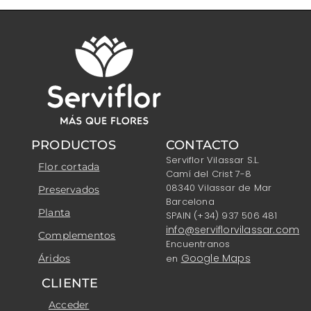
PRODUCTOS
CONTACTO
Serviflor Vilassar S.L.
Flor cortada
Camí del Crist 7-8
08340 Vilassar de Mar
Preservados
Barcelona
Planta
SPAIN (+34) 937 506 481
info@serviflorvilassar.com
Complementos
Encuentranos
Google Maps
Áridos
en
CLIENTE
Acceder